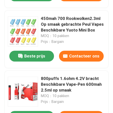
450mah 700 Rookwolken2.3ml
Op smaak gebrachte Peul Vapes
Beschikbare Yuoto Mini Box
MOQ：10 pakken
Prijs：Bargain
Beste prijs
Contacteer ons
800puffs 1.6ohm 4.2V bracht
Beschikbare Vape-Pen 600mah
2.5ml op smaak
MOQ：10 pakken
Prijs：Bargain