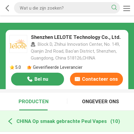
Shenzhen LELOTE Technology Co., Ltd.
Block D, Zhihui Innovation Center, No. 149,
Qianjin 2nd Road, Bao'an District, Shenzhen,
Guangdong, China 518126,CHINA
5.0
Geverifieerde Leverancier
Bel nu
Contacteer ons
PRODUCTEN
ONGEVEER ONS
CHINA Op smaak gebrachte Peul Vapes
(10)