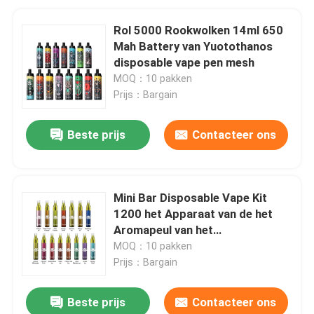
Rol 5000 Rookwolken 14ml 650
Mah Battery van Yuotothanos
disposable vape pen mesh
MOQ：10 pakken
Prijs：Bargain
Beste prijs
Contacteer ons
Mini Bar Disposable Vape Kit
1200 het Apparaat van de het
Aromapeul van het
Rookwolken650mah 4ml Fruit
MOQ：10 pakken
Prijs：Bargain
Beste prijs
Contacteer ons