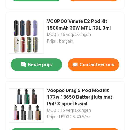
VOOPOO Vmate E2 Pod Kit
1500mAh 30W MTL RDL 3ml
MOQ：15 verpakkingen
Prijs：bargain
Beste prijs
Contacteer ons
Voopoo Drag 5 Pod Mod kit
177w 18650 Batterij kits met
PnP X spoel 5.5ml
MOQ：15 verpakkingen
Prijs：USD39.5-40.5/pc