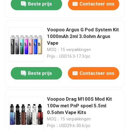
Beste prijs
Contacteer ons
Voopoo Argus G Pod System Kit
1000mAh 2ml 3.0ohm Argus
Vape
MOQ：15 verpakkingen
Prijs：USD16.3-17.3/pc
Beste prijs
Contacteer ons
Voopoo Drag M100S Mod Kit
100w met PnP spoel 5.5ml
0.5ohm Vape Kits
MOQ：15 verpakkingen
Prijs：USD29.6-30.6/pc