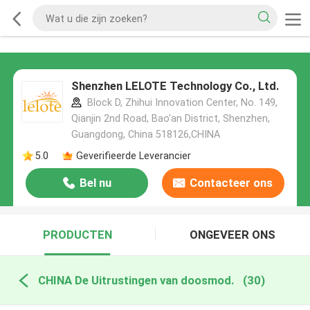
Shenzhen LELOTE Technology Co., Ltd.
Block D, Zhihui Innovation Center, No. 149,
Qianjin 2nd Road, Bao'an District, Shenzhen,
Guangdong, China 518126,CHINA
5.0
Geverifieerde Leverancier
Bel nu
Contacteer ons
PRODUCTEN
ONGEVEER ONS
CHINA De Uitrustingen van doosmod.
(30)