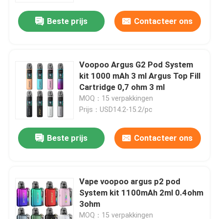
Beste prijs
Contacteer ons
Voopoo Argus G2 Pod System
kit 1000 mAh 3 ml Argus Top Fill
Cartridge 0,7 ohm 3 ml
MOQ：15 verpakkingen
Prijs：USD14.2-15.2/pc
Beste prijs
Contacteer ons
Huis
Vape voopoo argus p2 pod
Producten
System kit 1100mAh 2ml 0.4ohm
3ohm
Video's
MOQ：15 verpakkingen