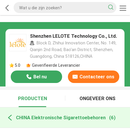
Shenzhen LELOTE Technology Co., Ltd.
Block D, Zhihui Innovation Center, No. 149,
Qianjin 2nd Road, Bao'an District, Shenzhen,
Guangdong, China 518126,CHINA
5.0
Geverifieerde Leverancier
Bel nu
Contacteer ons
PRODUCTEN
ONGEVEER ONS
CHINA Elektronische Sigarettoebehoren
(6)